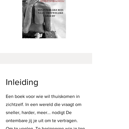
Inleiding
Een boek voor wie wil thuiskomen in
zichtzelf. In een wereld die vraagt om
sneller, harder, meer... nodigt De
ontembare jij je uit om te vertragen.
Om te voelen. Te herinneren wie je ten